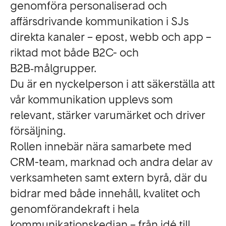
genomföra personaliserad och
affärsdrivande kommunikation i SJs
direkta kanaler – epost, webb och app –
riktad mot både B2C- och
B2B‑målgrupper.
Du är en nyckelperson i att säkerställa att
vår kommunikation upplevs som
relevant, stärker varumärket och driver
försäljning.
Rollen innebär nära samarbete med
CRM-team, marknad och andra delar av
verksamheten samt extern byrå, där du
bidrar med både innehåll, kvalitet och
genomförandekraft i hela
kommunikationskedjan – från idé till