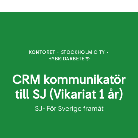
KONTORET
·
STOCKHOLM CITY
·
HYBRIDARBETE
CRM kommunikatör
till SJ (Vikariat 1 år)
SJ- För Sverige framåt