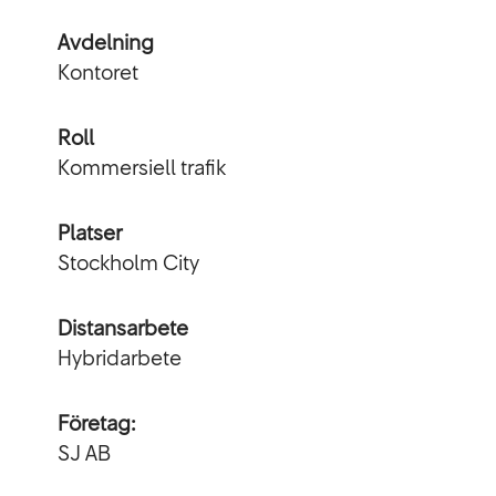
Avdelning
Kontoret
Roll
Kommersiell trafik
Platser
Stockholm City
Distansarbete
Hybridarbete
Företag:
SJ AB