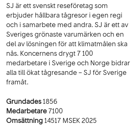
SJ är ett svenskt reseföretag som
erbjuder hållbara tågresor i egen regi
och i samarbete med andra. SJ är ett av
Sveriges grönaste varumärken och en
del av lösningen för att klimatmålen ska
nås. Koncernens drygt 7 100
medarbetare i Sverige och Norge bidrar
alla till ökat tågresande – SJ för Sverige
framåt.
Grundades
1856
Medarbetare
7100
Omsättning
14517 MSEK 2025