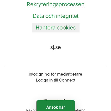
Rekryteringsprocessen
Data och integritet
Hantera cookies
sj.se
Inloggning för medarbetare
Logga in till Connect
Ansök här
Rekryteringsverktyg
från Teamtailor