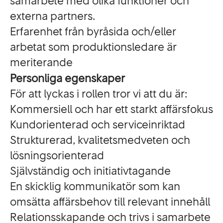
samarbete med olika funktioner och
externa partners.
Erfarenhet från byråsida och/eller
arbetat som produktionsledare är
meriterande
Personliga egenskaper
För att lyckas i rollen tror vi att du är:
Kommersiell och har ett starkt affärsfokus
Kundorienterad och serviceinriktad
Strukturerad, kvalitetsmedveten och
lösningsorienterad
Självständig och initiativtagande
En skicklig kommunikatör som kan
omsätta affärsbehov till relevant innehåll
Relationsskapande och trivs i samarbete