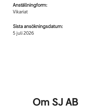
Anställningform:
Vikariat
Sista ansökningsdatum:
5 juli 2026
Om SJ AB