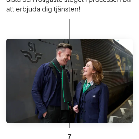
att erbjuda dig tjänsten!
7