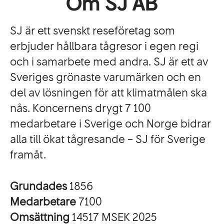
Om SJ AB
SJ är ett svenskt reseföretag som
erbjuder hållbara tågresor i egen regi
och i samarbete med andra. SJ är ett av
Sveriges grönaste varumärken och en
del av lösningen för att klimatmålen ska
nås. Koncernens drygt 7 100
medarbetare i Sverige och Norge bidrar
alla till ökat tågresande – SJ för Sverige
framåt.
Grundades
1856
Medarbetare
7100
Omsättning
14517 MSEK 2025