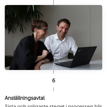
6
Anställningsavtal
Sista och roligaste steget i processen blir