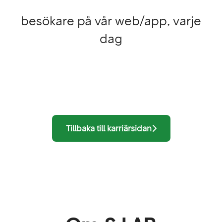
besökare på vår web/app, varje
dag
Tillbaka till karriärsidan