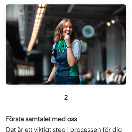
2
Första samtalet med oss
Det är ett viktigt steg i processen för dig