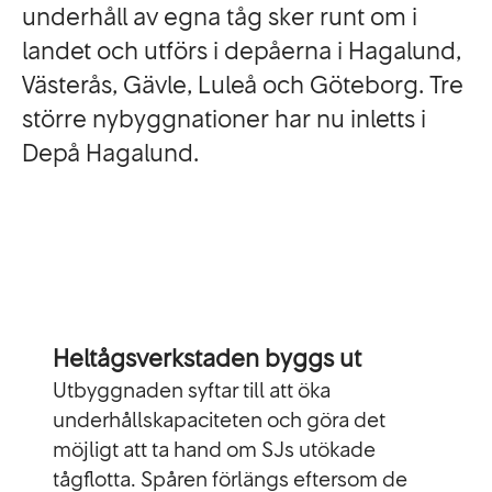
underhåll av egna tåg sker runt om i
landet och utförs i depåerna i Hagalund,
Västerås, Gävle, Luleå och Göteborg. Tre
större nybyggnationer har nu inletts i
Depå Hagalund.
Heltågsverkstaden byggs ut
Utbyggnaden syftar till att öka
underhållskapaciteten och göra det
möjligt att ta hand om SJs utökade
tågflotta. Spåren förlängs eftersom de