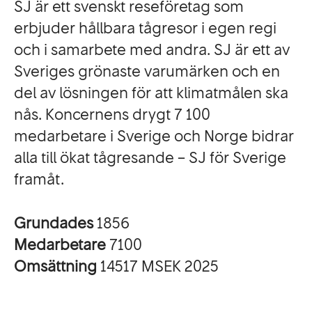
SJ är ett svenskt reseföretag som
erbjuder hållbara tågresor i egen regi
och i samarbete med andra. SJ är ett av
Sveriges grönaste varumärken och en
del av lösningen för att klimatmålen ska
nås. Koncernens drygt 7 100
medarbetare i Sverige och Norge bidrar
alla till ökat tågresande – SJ för Sverige
framåt.
Grundades
1856
Medarbetare
7100
Omsättning
14517 MSEK 2025