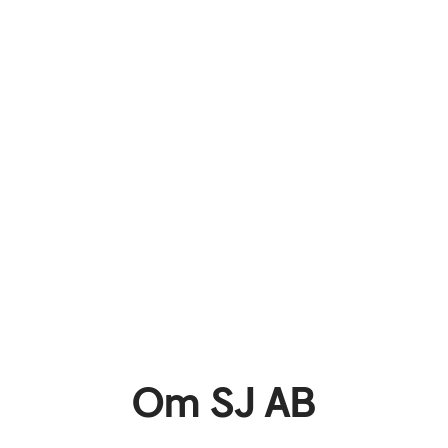
Om SJ AB