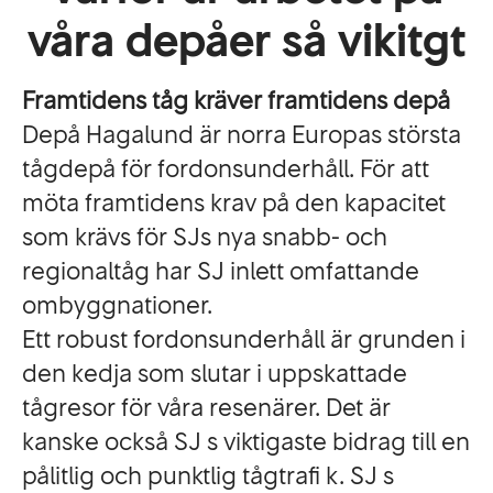
våra depåer så vikitgt
Framtidens tåg kräver framtidens depå
Depå Hagalund är norra Europas största
tågdepå för fordonsunderhåll. För att
möta framtidens krav på den kapacitet
som krävs för SJs nya snabb- och
regionaltåg har SJ inlett omfattande
ombyggnationer.
Ett robust fordonsunderhåll är grunden i
den kedja som slutar i uppskattade
tågresor för våra resenärer. Det är
kanske också SJ s viktigaste bidrag till en
pålitlig och punktlig tågtrafi k. SJ s