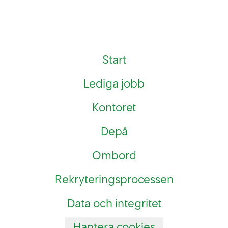
Start
Lediga jobb
Kontoret
Depå
Ombord
Rekryteringsprocessen
Data och integritet
Hantera cookies