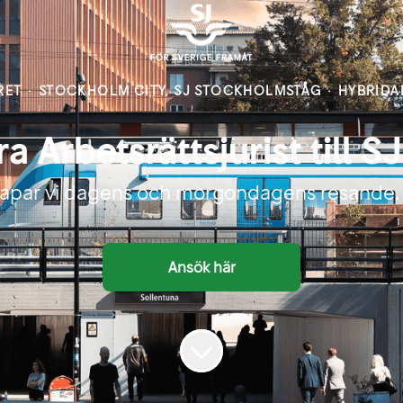
RET
·
STOCKHOLM CITY, SJ STOCKHOLMSTÅG
·
HYBRIDA
 Arbetsrättsjurist till 
kapar vi dagens och morgondagens resande. 
Ansök här