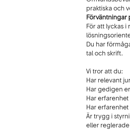
praktiska och 
Förväntningar 
För att lyckas i
lösningsoriente
Du har förmåga
tal och skrift.
Vi tror att du:
Har relevant j
Har gedigen er
Har erfarenhet 
Har erfarenhet 
Är trygg i sty
eller reglerad